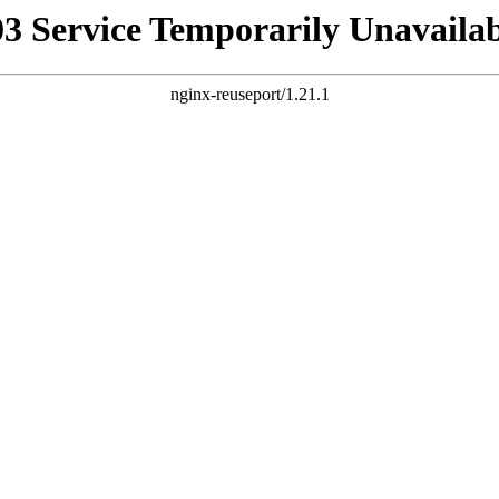
03 Service Temporarily Unavailab
nginx-reuseport/1.21.1